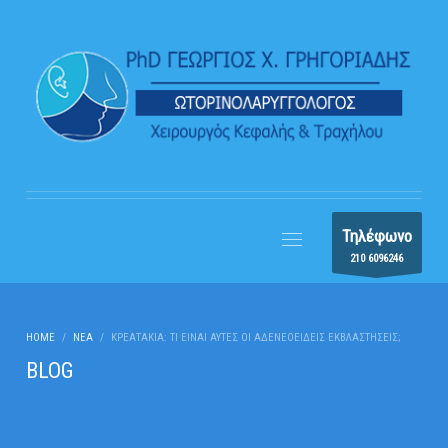
Τηλέφωνο
210 6096246
HOME
ΝΈΑ
ΚΡΕΑΤΆΚΙΑ: ΤΙ ΕΊΝΑΙ ΑΥΤΈΣ ΟΙ ΑΔΕΝΕΟΕΙΔΕΊΣ ΕΚΒΛΑΣΤΉΣΕΙΣ;
BLOG