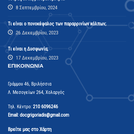
8 Σεπτεμβρίου, 2024
Τι είναι ο πονοκέφαλος των παραρρινίων κόλπων;
26 Δεκεμβρίου, 2023
Τι είναι η Δυσφωνία;
17 Δεκεμβρίου, 2023
ΕΠΙΚΟΙΝΩΝΙΑ
Γράμμου 46, Βριλήσσια
Λ. Μεσογείων 264, Χολαργός
Τηλ. Κέντρο:
210 6096246
Email:
docgrigoriadis@gmail.com
Βρείτε μας στο Χάρτη