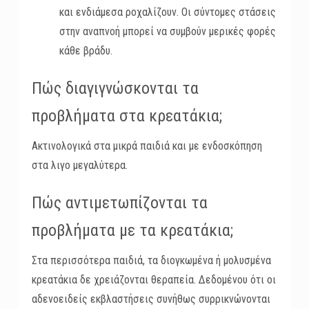
και ενδιάμεσα ροχαλίζουν. Οι σύντομες στάσεις
στην αναπνοή μπορεί να συμβούν μερικές φορές
κάθε βράδυ.
Πώς διαγιγνώσκονται τα
προβλήματα στα κρεατάκια;
Ακτινολογικά στα μικρά παιδιά και με ενδοσκόπηση
στα λιγο μεγαλύτερα.
Πώς αντιμετωπίζονται τα
προβλήματα με τα κρεατάκια;
Στα περισσότερα παιδιά, τα διογκωμένα ή μολυσμένα
κρεατάκια δε χρειάζονται θεραπεία. Δεδομένου ότι οι
αδενοειδείς εκβλαστήσεις συνήθως συρρικνώνονται