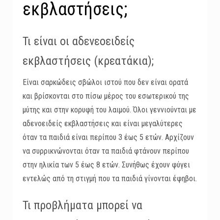
εκβλαστήσεις;
Τι είναι οι αδενεοειδείς
εκβλαστήσεις (κρεατάκια);
Είναι σαρκώδεις σβώλοι ιστού που δεν είναι ορατά
και βρίσκονται στο πίσω μέρος του εσωτερικού της
μύτης και στην κορυφή του λαιμού. Όλοι γεννιούνται με
αδενοειδείς εκβλαστήσεις και είναι μεγαλύτερες
όταν τα παιδιά είναι περίπου 3 έως 5 ετών. Αρχίζουν
να συρρικνώνονται όταν τα παιδιά φτάνουν περίπου
στην ηλικία των 5 έως 8 ετών. Συνήθως έχουν φύγει
εντελώς από τη στιγμή που τα παιδιά γίνονται έφηβοι.
Τι προβλήματα μπορεί να